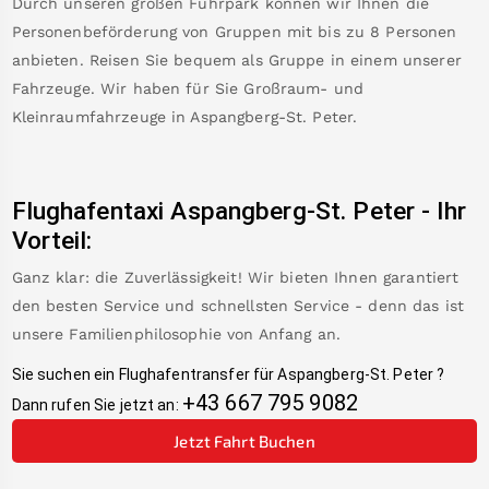
Durch unseren großen Fuhrpark können wir Ihnen die
Personenbeförderung von Gruppen mit bis zu 8 Personen
anbieten. Reisen Sie bequem als Gruppe in einem unserer
Fahrzeuge. Wir haben für Sie Großraum- und
Kleinraumfahrzeuge in
Aspangberg-St. Peter
.
Flughafentaxi
Aspangberg-St. Peter
-
Ihr
Vorteil:
Ganz klar: die Zuverlässigkeit! Wir bieten Ihnen garantiert
den besten Service und schnellsten Service - denn das ist
unsere Familienphilosophie von Anfang an.
Sie suchen ein Flughafentransfer für
Aspangberg-St. Peter
?
+43 667 795 9082
Dann rufen Sie jetzt an:
Jetzt Fahrt Buchen