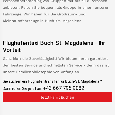
Personenbeförderung von Gruppen mit bis zu 8 Personen
anbieten. Reisen Sie bequem als Gruppe in einem unserer
Fahrzeuge. Wir haben für Sie Großraum- und
Kleinraumfahrzeuge in
Buch-St. Magdalena
.
Flughafentaxi
Buch-St. Magdalena
-
Ihr
Vorteil:
Ganz klar: die Zuverlässigkeit! Wir bieten Ihnen garantiert
den besten Service und schnellsten Service - denn das ist
unsere Familienphilosophie von Anfang an.
Sie suchen ein Flughafentransfer für
Buch-St. Magdalena
?
+43 667 795 9082
Dann rufen Sie jetzt an:
Jetzt Fahrt Buchen