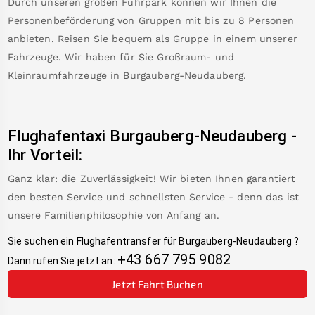
Durch unseren großen Fuhrpark können wir Ihnen die
Personenbeförderung von Gruppen mit bis zu 8 Personen
anbieten. Reisen Sie bequem als Gruppe in einem unserer
Fahrzeuge. Wir haben für Sie Großraum- und
Kleinraumfahrzeuge in
Burgauberg-Neudauberg
.
Flughafentaxi
Burgauberg-Neudauberg
-
Ihr Vorteil:
Ganz klar: die Zuverlässigkeit! Wir bieten Ihnen garantiert
den besten Service und schnellsten Service - denn das ist
unsere Familienphilosophie von Anfang an.
Sie suchen ein Flughafentransfer für
Burgauberg-Neudauberg
?
+43 667 795 9082
Dann rufen Sie jetzt an:
Jetzt Fahrt Buchen