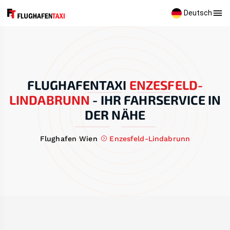
Deutsch
FLUGHAFENTAXI
ENZESFELD-
LINDABRUNN
-
IHR FAHRSERVICE IN
DER NÄHE
Flughafen Wien
Enzesfeld-Lindabrunn