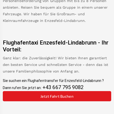
Personenbeförderung von Gruppen mit bis zu 8 Personen
anbieten. Reisen Sie bequem als Gruppe in einem unserer
Fahrzeuge. Wir haben für Sie Großraum- und
Kleinraumfahrzeuge in
Enzesfeld-Lindabrunn
.
Flughafentaxi
Enzesfeld-Lindabrunn
-
Ihr
Vorteil:
Ganz klar: die Zuverlässigkeit! Wir bieten Ihnen garantiert
den besten Service und schnellsten Service - denn das ist
unsere Familienphilosophie von Anfang an.
Sie suchen ein Flughafentransfer für
Enzesfeld-Lindabrunn
?
+43 667 795 9082
Dann rufen Sie jetzt an:
Jetzt Fahrt Buchen