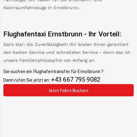
Kleinraumfahrzeuge in
Ernstbrunn
.
Flughafentaxi
Ernstbrunn
-
Ihr Vorteil:
Ganz klar: die Zuverlässigkeit! Wir bieten Ihnen garantiert
den besten Service und schnellsten Service - denn das ist
unsere Familienphilosophie von Anfang an.
Sie suchen ein Flughafentransfer für
Ernstbrunn
?
+43 667 795 9082
Dann rufen Sie jetzt an:
Jetzt Fahrt Buchen