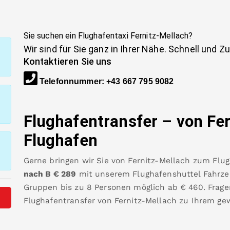
Sie suchen ein Flughafentaxi
Fernitz-Mellach
?
Wir sind für Sie ganz in Ihrer Nähe. Schnell und Z
Kontaktieren Sie uns
Telefonnummer
:
+43 667 795 9082
Flughafentransfer – von
Fe
Flughafen
Gerne bringen wir Sie von
Fernitz-Mellach
zum
Flu
nach B
€
289
mit unserem Flughafenshuttel Fahrzeu
Gruppen bis zu 8 Personen möglich ab €
460
.
Frage
Flughafentransfer von
Fernitz-Mellach
zu Ihrem ge