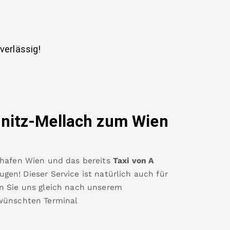
uverlässig!
rnitz-Mellach
zum Wien
ghafen Wien
und das bereits
Taxi von A
gen! Dieser Service ist natürlich auch für
n Sie uns gleich nach unserem
wünschten Terminal