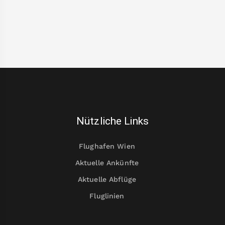
Nützliche Links
Flughafen Wien
Aktuelle Ankünfte
Aktuelle Abflüge
Fluglinien