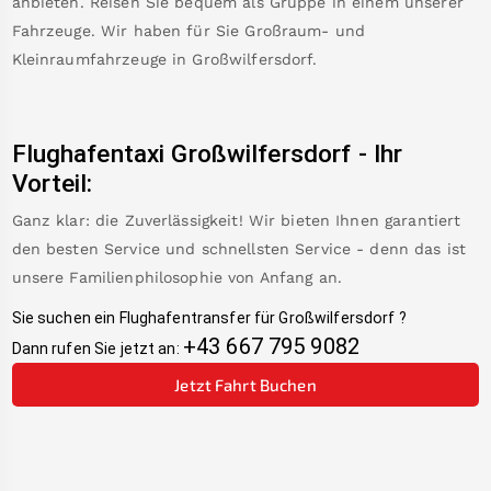
anbieten. Reisen Sie bequem als Gruppe in einem unserer
Fahrzeuge. Wir haben für Sie Großraum- und
Kleinraumfahrzeuge in
Großwilfersdorf
.
Flughafentaxi
Großwilfersdorf
-
Ihr
Vorteil:
Ganz klar: die Zuverlässigkeit! Wir bieten Ihnen garantiert
den besten Service und schnellsten Service - denn das ist
unsere Familienphilosophie von Anfang an.
Sie suchen ein Flughafentransfer für
Großwilfersdorf
?
+43 667 795 9082
Dann rufen Sie jetzt an:
Jetzt Fahrt Buchen