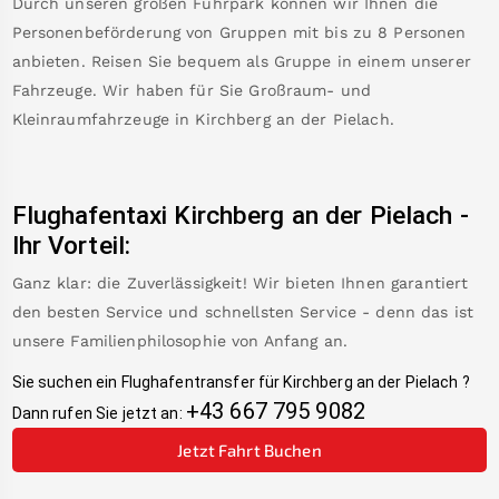
Durch unseren großen Fuhrpark können wir Ihnen die
Personenbeförderung von Gruppen mit bis zu 8 Personen
anbieten. Reisen Sie bequem als Gruppe in einem unserer
Fahrzeuge. Wir haben für Sie Großraum- und
Kleinraumfahrzeuge in
Kirchberg an der Pielach
.
Flughafentaxi
Kirchberg an der Pielach
-
Ihr Vorteil:
Ganz klar: die Zuverlässigkeit! Wir bieten Ihnen garantiert
den besten Service und schnellsten Service - denn das ist
unsere Familienphilosophie von Anfang an.
Sie suchen ein Flughafentransfer für
Kirchberg an der Pielach
?
+43 667 795 9082
Dann rufen Sie jetzt an:
Jetzt Fahrt Buchen