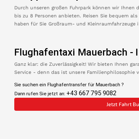
Durch unseren großen Fuhrpark können wir Ihnen 
bis zu 8 Personen anbieten. Reisen Sie bequem als
haben für Sie Großraum- und Kleinraumfahrzeuge 
Flughafentaxi
Mauerbach
-
Ganz klar: die Zuverlässigkeit! Wir bieten Ihnen ga
Service - denn das ist unsere Familienphilosophie 
Sie suchen ein Flughafentransfer für
Mauerbach
?
+43 667 795 9082
Dann rufen Sie jetzt an:
Jetzt Fahrt B