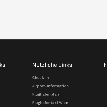
nks
Nützliche Links
F
Check-in
Airport-Information
Flughafenplan
Flughafentaxi Wien