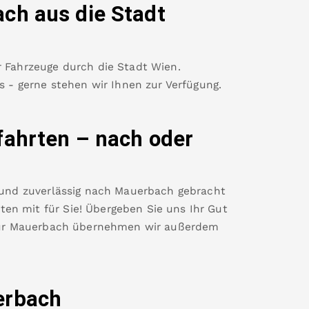
ach
aus die Stadt
r Fahrzeuge durch die Stadt Wien.
es - gerne stehen wir Ihnen zur Verfügung.
fahrten – nach oder
 und zuverlässig nach
Mauerbach
gebracht
en mit für Sie! Übergeben Sie uns Ihr Gut
ür
Mauerbach
übernehmen wir außerdem
rbach