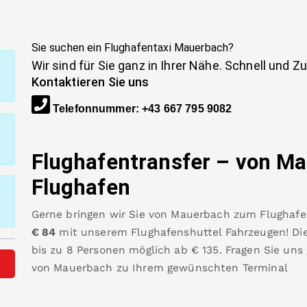
Sie suchen ein Flughafentaxi
Mauerbach
?
Wir sind für Sie ganz in Ihrer Nähe. Schnell und Z
Kontaktieren Sie uns
Telefonnummer
:
+43 667 795 9082
Flughafentransfer – von
Ma
Flughafen
Gerne bringen wir Sie von
Mauerbach
zum
Flughaf
€
84
mit unserem Flughafenshuttel Fahrzeugen! Die
bis zu 8 Personen möglich ab €
135
.
Fragen Sie uns
von
Mauerbach
zu Ihrem gewünschten Terminal