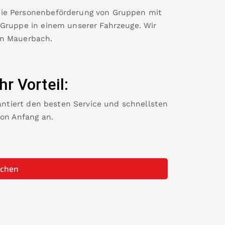
die Personenbeförderung von Gruppen mit
 Gruppe in einem unserer Fahrzeuge. Wir
in
Mauerbach
.
Ihr Vorteil:
rantiert den besten Service und schnellsten
von Anfang an.
uchen