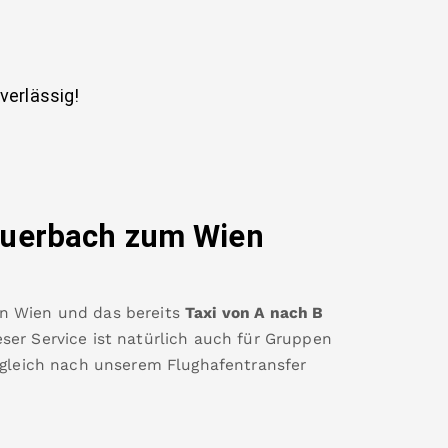
uverlässig!
uerbach
zum Wien
en Wien
und das bereits
Taxi von A nach B
ser Service ist natürlich auch für Gruppen
 gleich nach unserem Flughafentransfer