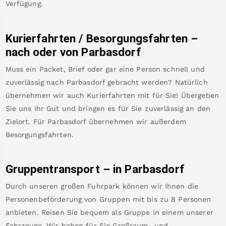
Verfügung.
Kurierfahrten / Besorgungsfahrten –
nach oder von
Parbasdorf
Muss ein Packet, Brief oder gar eine Person schnell und
zuverlässig nach
Parbasdorf
gebracht werden? Natürlich
übernehmen wir auch Kurierfahrten mit für Sie! Übergeben
Sie uns Ihr Gut und bringen es für Sie zuverlässig an den
Zielort. Für
Parbasdorf
übernehmen wir außerdem
Besorgungsfahrten.
Gruppentransport – in
Parbasdorf
Durch unseren großen Fuhrpark können wir Ihnen die
Personenbeförderung von Gruppen mit bis zu 8 Personen
anbieten. Reisen Sie bequem als Gruppe in einem unserer
Fahrzeuge. Wir haben für Sie Großraum- und