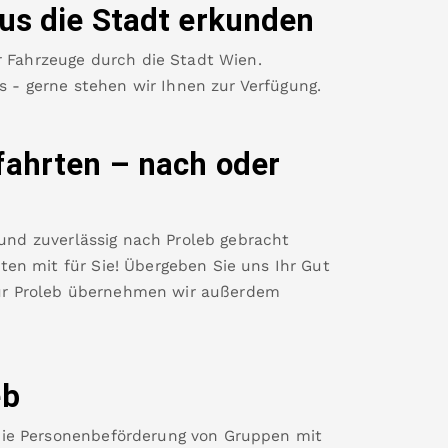
us die Stadt erkunden
r Fahrzeuge durch die Stadt Wien.
es - gerne stehen wir Ihnen zur Verfügung.
fahrten – nach oder
 und zuverlässig nach
Proleb
gebracht
en mit für Sie! Übergeben Sie uns Ihr Gut
ür
Proleb
übernehmen wir außerdem
eb
die Personenbeförderung von Gruppen mit