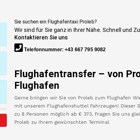
Sie suchen ein Flughafentaxi
Proleb
?
Wir sind für Sie ganz in Ihrer Nähe. Schnell und Z
Kontaktieren Sie uns
Telefonnummer
:
+43 667 795 9082
Flughafentransfer – von
Pr
Flughafen
Gerne bringen wir Sie von
Proleb
zum
Flughafen Wi
mit unserem Flughafenshuttel Fahrzeugen! Dieser Se
zu 8 Personen möglich ab €
373
.
Fragen Sie uns gl
Proleb
zu Ihrem gewünschten Terminal