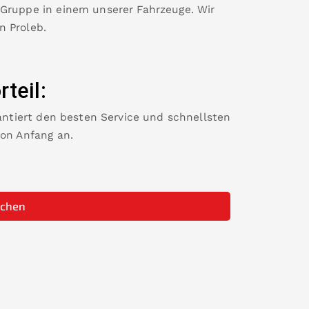
 Gruppe in einem unserer Fahrzeuge. Wir
in
Proleb
.
rteil:
rantiert den besten Service und schnellsten
von Anfang an.
uchen