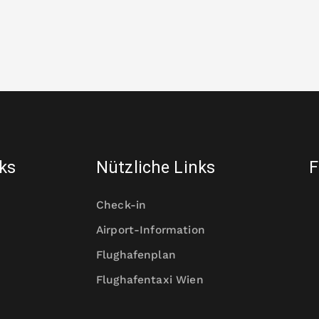
nks
Nützliche Links
F
Check-in
Airport-Information
Flughafenplan
Flughafentaxi Wien