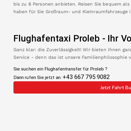
bis zu 8 Personen anbieten. Reisen Sie bequem als
haben für Sie Großraum- und Kleinraumfahrzeuge 
Flughafentaxi
Proleb
-
Ihr Vo
Ganz klar: die Zuverlässigkeit! Wir bieten Ihnen ga
Service - denn das ist unsere Familienphilosophie 
Sie suchen ein Flughafentransfer für
Proleb
?
+43 667 795 9082
Dann rufen Sie jetzt an:
Jetzt Fahrt B