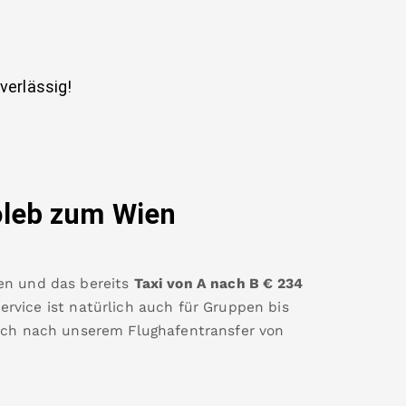
uverlässig!
oleb
zum Wien
en
und das bereits
Taxi von A nach B
€
234
rvice ist natürlich auch für Gruppen bis
eich nach unserem Flughafentransfer von