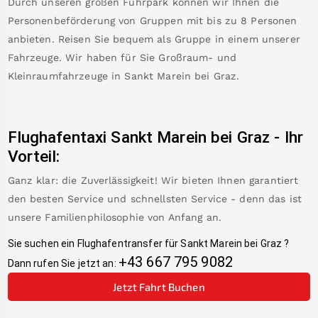
Durch unseren großen Fuhrpark können wir Ihnen die
Personenbeförderung von Gruppen mit bis zu 8 Personen
anbieten. Reisen Sie bequem als Gruppe in einem unserer
Fahrzeuge. Wir haben für Sie Großraum- und
Kleinraumfahrzeuge in
Sankt Marein bei Graz
.
Flughafentaxi
Sankt Marein bei Graz
-
Ihr
Vorteil:
Ganz klar: die Zuverlässigkeit! Wir bieten Ihnen garantiert
den besten Service und schnellsten Service - denn das ist
unsere Familienphilosophie von Anfang an.
Sie suchen ein Flughafentransfer für
Sankt Marein bei Graz
?
+43 667 795 9082
Dann rufen Sie jetzt an:
Jetzt Fahrt Buchen