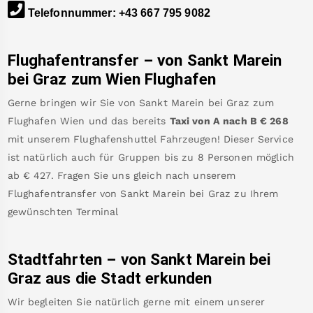
Telefonnummer
:
+43 667 795 9082
Flughafentransfer – von
Sankt Marein
bei Graz
zum Wien Flughafen
Gerne bringen wir Sie von
Sankt Marein bei Graz
zum
Flughafen Wien
und das bereits
Taxi von A nach B
€
268
mit unserem Flughafenshuttel Fahrzeugen! Dieser Service
ist natürlich auch für Gruppen bis zu 8 Personen möglich
ab €
427
.
Fragen Sie uns gleich nach unserem
Flughafentransfer von
Sankt Marein bei Graz
zu Ihrem
gewünschten Terminal
Stadtfahrten – von
Sankt Marein bei
Graz
aus die Stadt erkunden
Wir begleiten Sie natürlich gerne mit einem unserer