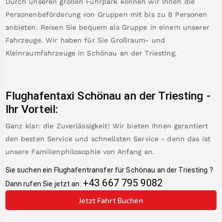
Durch unseren großen Fuhrpark können wir Ihnen die
Personenbeförderung von Gruppen mit bis zu 8 Personen
anbieten. Reisen Sie bequem als Gruppe in einem unserer
Fahrzeuge. Wir haben für Sie Großraum- und
Kleinraumfahrzeuge in
Schönau an der Triesting
.
Flughafentaxi
Schönau an der Triesting
-
Ihr Vorteil:
Ganz klar: die Zuverlässigkeit! Wir bieten Ihnen garantiert
den besten Service und schnellsten Service - denn das ist
unsere Familienphilosophie von Anfang an.
Sie suchen ein Flughafentransfer für
Schönau an der Triesting
?
+43 667 795 9082
Dann rufen Sie jetzt an:
Jetzt Fahrt Buchen