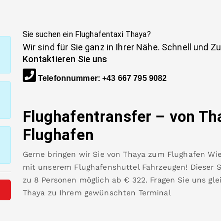
Sie suchen ein Flughafentaxi
Thaya
?
Wir sind für Sie ganz in Ihrer Nähe. Schnell und Z
Kontaktieren Sie uns
Telefonnummer
:
+43 667 795 9082
Flughafentransfer – von
Th
Flughafen
Gerne bringen wir Sie von
Thaya
zum
Flughafen Wi
mit unserem Flughafenshuttel Fahrzeugen! Dieser Se
zu 8 Personen möglich ab €
322
.
Fragen Sie uns gl
Thaya
zu Ihrem gewünschten Terminal