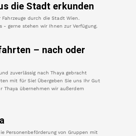
us die Stadt erkunden
r Fahrzeuge durch die Stadt Wien.
es - gerne stehen wir Ihnen zur Verfügung.
fahrten – nach oder
 und zuverlässig nach
Thaya
gebracht
en mit für Sie! Übergeben Sie uns Ihr Gut
ür
Thaya
übernehmen wir außerdem
a
die Personenbeförderung von Gruppen mit