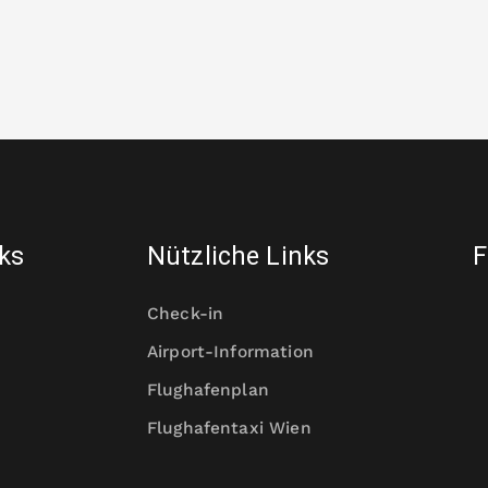
nks
Nützliche Links
F
Check-in
Airport-Information
Flughafenplan
Flughafentaxi Wien