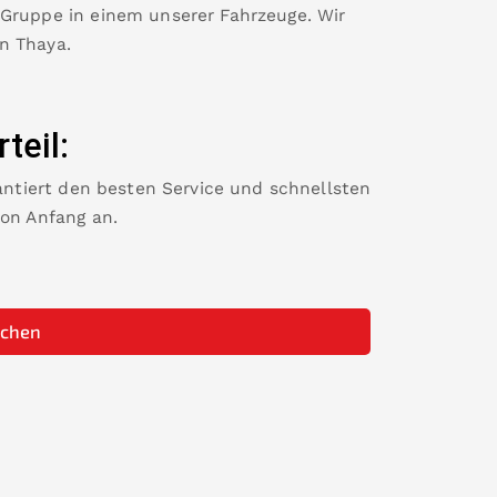
 Gruppe in einem unserer Fahrzeuge. Wir
in
Thaya
.
rteil:
rantiert den besten Service und schnellsten
von Anfang an.
uchen