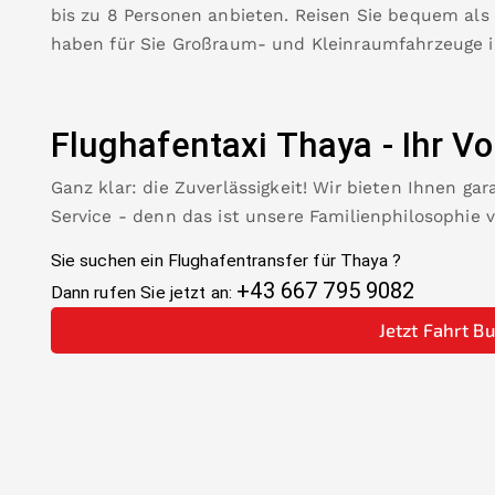
bis zu 8 Personen anbieten. Reisen Sie bequem als
haben für Sie Großraum- und Kleinraumfahrzeuge 
Flughafentaxi
Thaya
-
Ihr Vo
Ganz klar: die Zuverlässigkeit! Wir bieten Ihnen ga
Service - denn das ist unsere Familienphilosophie 
Sie suchen ein Flughafentransfer für
Thaya
?
+43 667 795 9082
Dann rufen Sie jetzt an:
Jetzt Fahrt B