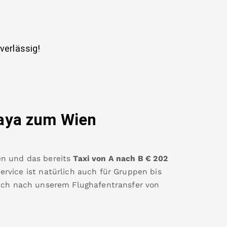
uverlässig!
aya
zum Wien
en
und das bereits
Taxi von A nach B
€
202
rvice ist natürlich auch für Gruppen bis
eich nach unserem Flughafentransfer von