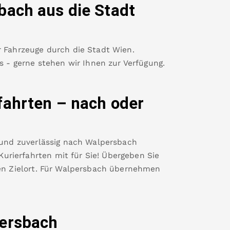
bach
aus die Stadt
r Fahrzeuge durch die Stadt Wien.
es - gerne stehen wir Ihnen zur Verfügung.
fahrten – nach oder
 und zuverlässig nach
Walpersbach
rierfahrten mit für Sie! Übergeben Sie
n Zielort. Für
Walpersbach
übernehmen
ersbach