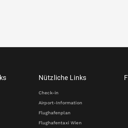
nks
Nützliche Links
F
Check-in
Airport-Information
Flughafenplan
Flughafentaxi Wien