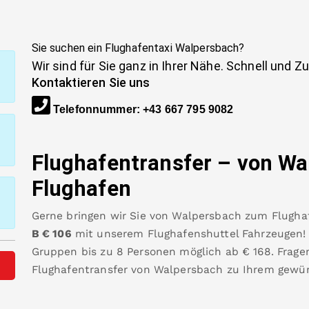
Sie suchen ein Flughafentaxi
Walpersbach
?
Wir sind für Sie ganz in Ihrer Nähe. Schnell und Z
Kontaktieren Sie uns
Telefonnummer
:
+43 667 795 9082
Flughafentransfer – von
Wa
Flughafen
Gerne bringen wir Sie von
Walpersbach
zum
Flugha
B
€
106
mit unserem Flughafenshuttel Fahrzeugen! D
Gruppen bis zu 8 Personen möglich ab €
168
.
Frage
Flughafentransfer von
Walpersbach
zu Ihrem gewü