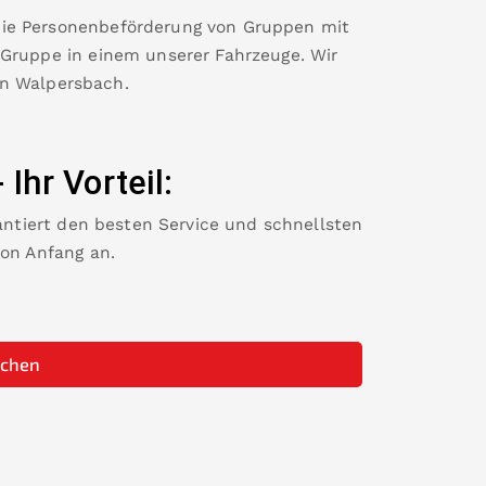
die Personenbeförderung von Gruppen mit
 Gruppe in einem unserer Fahrzeuge. Wir
in
Walpersbach
.
-
Ihr Vorteil:
rantiert den besten Service und schnellsten
von Anfang an.
uchen