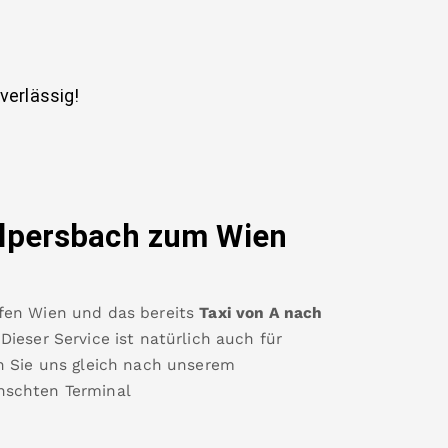
uverlässig!
lpersbach
zum Wien
fen Wien
und das bereits
Taxi von A nach
ieser Service ist natürlich auch für
n Sie uns gleich nach unserem
nschten Terminal