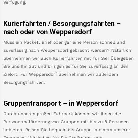
Verfügung.
Kurierfahrten / Besorgungsfahrten –
nach oder von
Weppersdorf
Muss ein Packet, Brief oder gar eine Person schnell und
zuverlässig nach
Weppersdorf
gebracht werden? Natürlich
übernehmen wir auch Kurierfahrten mit für Sie! Übergeben
Sie uns Ihr Gut und bringen es für Sie zuverlässig an den
Zielort. Für
Weppersdorf
übernehmen wir außerdem
Besorgungsfahrten.
Gruppentransport – in
Weppersdorf
Durch unseren großen Fuhrpark können wir Ihnen die
Personenbeförderung von Gruppen mit bis zu 8 Personen
anbieten. Reisen Sie bequem als Gruppe in einem unserer
Fahrzeuge. Wir haben für Sie Großraum- und