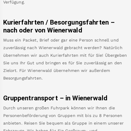
Verfügung.
Kurierfahrten / Besorgungsfahrten –
nach oder von
Wienerwald
Muss ein Packet, Brief oder gar eine Person schnell und
zuverlässig nach
Wienerwald
gebracht werden? Natürlich
übernehmen wir auch Kurierfahrten mit für Sie! Übergeben
Sie uns Ihr Gut und bringen es für Sie zuverlässig an den
Zielort. Für
Wienerwald
übernehmen wir außerdem
Besorgungsfahrten.
Gruppentransport – in
Wienerwald
Durch unseren großen Fuhrpark können wir Ihnen die
Personenbeförderung von Gruppen mit bis zu 8 Personen
anbieten. Reisen Sie bequem als Gruppe in einem unserer
Fahrzeuge. Wir haben für Sie Großraum- und