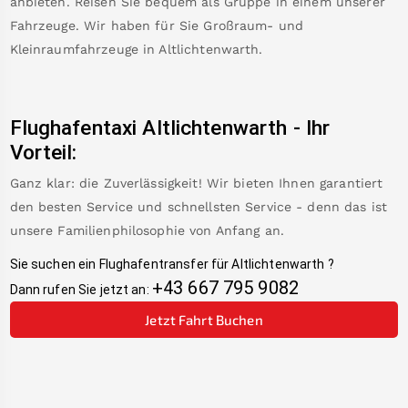
anbieten. Reisen Sie bequem als Gruppe in einem unserer
Fahrzeuge. Wir haben für Sie Großraum- und
Kleinraumfahrzeuge in
Altlichtenwarth
.
Flughafentaxi
Altlichtenwarth
-
Ihr
Vorteil:
Ganz klar: die Zuverlässigkeit! Wir bieten Ihnen garantiert
den besten Service und schnellsten Service - denn das ist
unsere Familienphilosophie von Anfang an.
Sie suchen ein Flughafentransfer für
Altlichtenwarth
?
+43 667 795 9082
Dann rufen Sie jetzt an:
Jetzt Fahrt Buchen