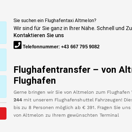
Sie suchen ein Flughafentaxi
Altmelon
?
Wir sind für Sie ganz in Ihrer Nähe. Schnell und Z
Kontaktieren Sie uns
Telefonnummer
:
+43 667 795 9082
Flughafentransfer – von
Al
Flughafen
Gerne bringen wir Sie von
Altmelon
zum
Flughafen
244
mit unserem Flughafenshuttel Fahrzeugen! Dies
bis zu 8 Personen möglich ab €
391
.
Fragen Sie uns
von
Altmelon
zu Ihrem gewünschten Terminal