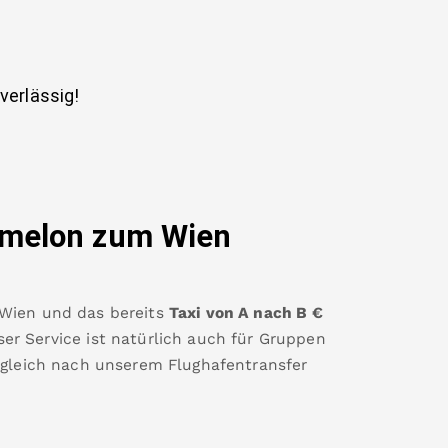
uverlässig!
tmelon
zum Wien
 Wien
und das bereits
Taxi von A nach B
€
er Service ist natürlich auch für Gruppen
 gleich nach unserem Flughafentransfer