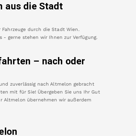
n
aus die Stadt
r Fahrzeuge durch die Stadt Wien.
es - gerne stehen wir Ihnen zur Verfügung.
fahrten – nach oder
 und zuverlässig nach
Altmelon
gebracht
en mit für Sie! Übergeben Sie uns Ihr Gut
ür
Altmelon
übernehmen wir außerdem
elon