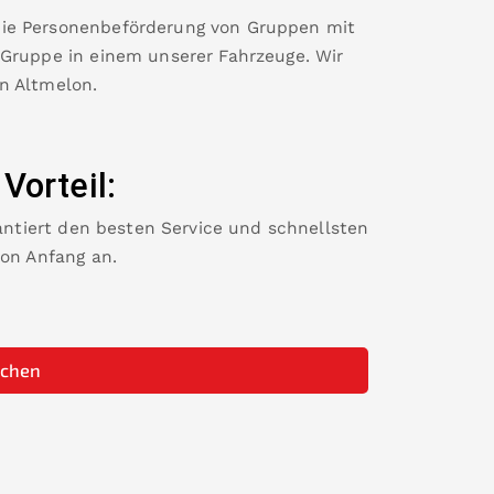
die Personenbeförderung von Gruppen mit
 Gruppe in einem unserer Fahrzeuge. Wir
in
Altmelon
.
 Vorteil:
rantiert den besten Service und schnellsten
von Anfang an.
uchen