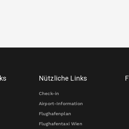
nks
Nützliche Links
F
Check-in
Airport-Information
Flughafenplan
Flughafentaxi Wien