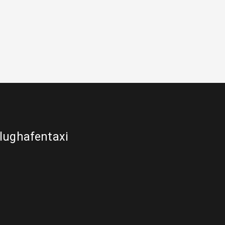
lughafentaxi