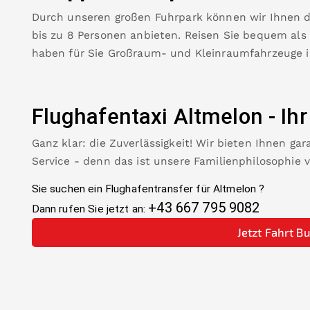
Durch unseren großen Fuhrpark können wir Ihnen 
bis zu 8 Personen anbieten. Reisen Sie bequem als
haben für Sie Großraum- und Kleinraumfahrzeuge 
Flughafentaxi
Altmelon
-
Ihr
Ganz klar: die Zuverlässigkeit! Wir bieten Ihnen ga
Service - denn das ist unsere Familienphilosophie 
Sie suchen ein Flughafentransfer für
Altmelon
?
+43 667 795 9082
Dann rufen Sie jetzt an:
Jetzt Fahrt B