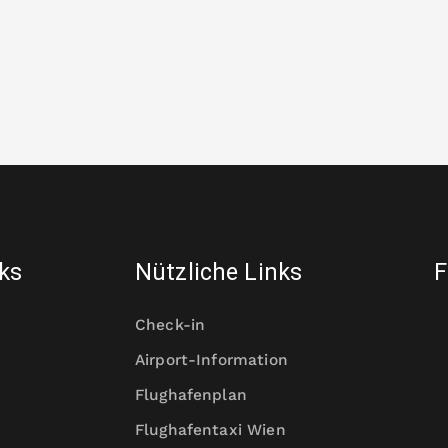
nks
Nützliche Links
F
Check-in
Airport-Information
Flughafenplan
Flughafentaxi Wien