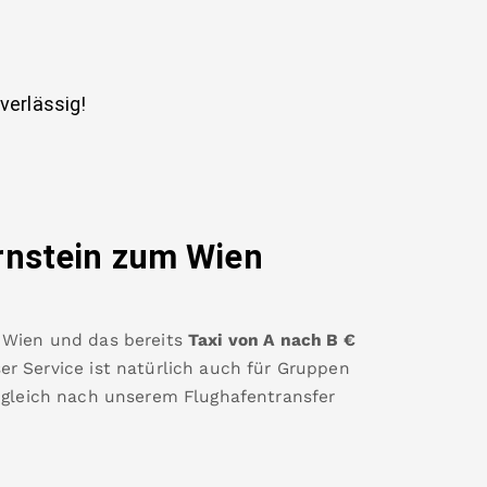
uverlässig!
rnstein
zum Wien
 Wien
und das bereits
Taxi von A nach B
€
r Service ist natürlich auch für Gruppen
 gleich nach unserem Flughafentransfer