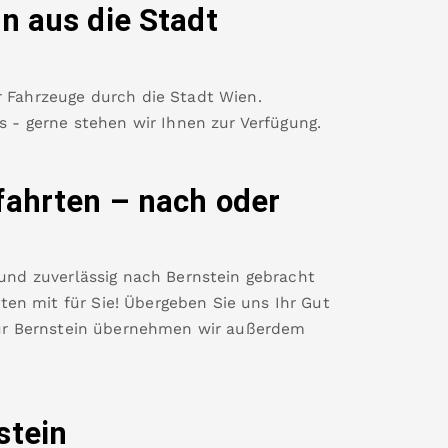
in
aus die Stadt
r Fahrzeuge durch die Stadt Wien.
es - gerne stehen wir Ihnen zur Verfügung.
fahrten – nach oder
 und zuverlässig nach
Bernstein
gebracht
en mit für Sie! Übergeben Sie uns Ihr Gut
ür
Bernstein
übernehmen wir außerdem
stein