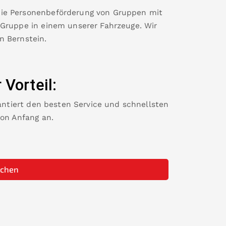
die Personenbeförderung von Gruppen mit
 Gruppe in einem unserer Fahrzeuge. Wir
in
Bernstein
.
r Vorteil:
rantiert den besten Service und schnellsten
von Anfang an.
uchen