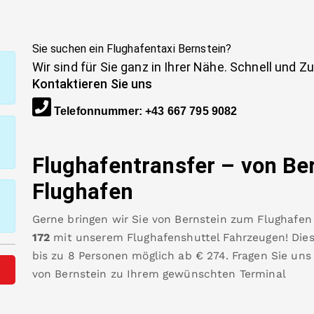
Sie suchen ein Flughafentaxi
Bernstein
?
Wir sind für Sie ganz in Ihrer Nähe. Schnell und Z
Kontaktieren Sie uns
Telefonnummer
:
+43 667 795 9082
Flughafentransfer – von
Be
Flughafen
Gerne bringen wir Sie von
Bernstein
zum
Flughafen
172
mit unserem Flughafenshuttel Fahrzeugen! Diese
bis zu 8 Personen möglich ab €
274
.
Fragen Sie uns
von
Bernstein
zu Ihrem gewünschten Terminal