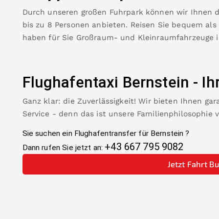
Durch unseren großen Fuhrpark können wir Ihnen 
bis zu 8 Personen anbieten. Reisen Sie bequem als
haben für Sie Großraum- und Kleinraumfahrzeuge 
Flughafentaxi
Bernstein
-
Ih
Ganz klar: die Zuverlässigkeit! Wir bieten Ihnen ga
Service - denn das ist unsere Familienphilosophie 
Sie suchen ein Flughafentransfer für
Bernstein
?
+43 667 795 9082
Dann rufen Sie jetzt an:
Jetzt Fahrt B