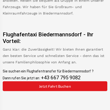
anbieten. Reisen Sie bequem als Gruppe in einem unserer
Fahrzeuge. Wir haben für Sie Großraum- und
Kleinraumfahrzeuge in
Biedermannsdorf
.
Flughafentaxi
Biedermannsdorf
-
Ihr
Vorteil:
Ganz klar: die Zuverlässigkeit! Wir bieten Ihnen garantiert
den besten Service und schnellsten Service - denn das ist
unsere Familienphilosophie von Anfang an.
Sie suchen ein Flughafentransfer für
Biedermannsdorf
?
+43 667 795 9082
Dann rufen Sie jetzt an:
Jetzt Fahrt Buchen