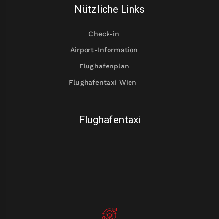
Nützliche Links
Check-in
Airport-Information
Flughafenplan
Flughafentaxi Wien
Flughafentaxi