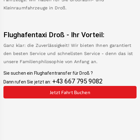
Kleinraumfahrzeuge in
Droß
.
Flughafentaxi
Droß
-
Ihr Vorteil:
Ganz klar: die Zuverlässigkeit! Wir bieten Ihnen garantiert
den besten Service und schnellsten Service - denn das ist
unsere Familienphilosophie von Anfang an.
Sie suchen ein Flughafentransfer für
Droß
?
+43 667 795 9082
Dann rufen Sie jetzt an:
Jetzt Fahrt Buchen