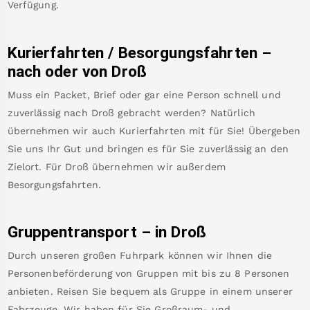
Verfügung.
Kurierfahrten / Besorgungsfahrten –
nach oder von
Droß
Muss ein Packet, Brief oder gar eine Person schnell und
zuverlässig nach
Droß
gebracht werden? Natürlich
übernehmen wir auch Kurierfahrten mit für Sie! Übergeben
Sie uns Ihr Gut und bringen es für Sie zuverlässig an den
Zielort. Für
Droß
übernehmen wir außerdem
Besorgungsfahrten.
Gruppentransport – in
Droß
Durch unseren großen Fuhrpark können wir Ihnen die
Personenbeförderung von Gruppen mit bis zu 8 Personen
anbieten. Reisen Sie bequem als Gruppe in einem unserer
Fahrzeuge. Wir haben für Sie Großraum- und