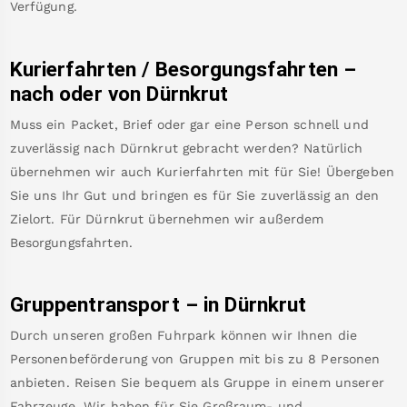
Verfügung.
Kurierfahrten / Besorgungsfahrten –
nach oder von
Dürnkrut
Muss ein Packet, Brief oder gar eine Person schnell und
zuverlässig nach
Dürnkrut
gebracht werden? Natürlich
übernehmen wir auch Kurierfahrten mit für Sie! Übergeben
Sie uns Ihr Gut und bringen es für Sie zuverlässig an den
Zielort. Für
Dürnkrut
übernehmen wir außerdem
Besorgungsfahrten.
Gruppentransport – in
Dürnkrut
Durch unseren großen Fuhrpark können wir Ihnen die
Personenbeförderung von Gruppen mit bis zu 8 Personen
anbieten. Reisen Sie bequem als Gruppe in einem unserer
Fahrzeuge. Wir haben für Sie Großraum- und