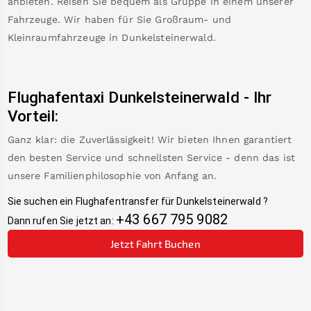
anbieten. Reisen Sie bequem als Gruppe in einem unserer
Fahrzeuge. Wir haben für Sie Großraum- und
Kleinraumfahrzeuge in
Dunkelsteinerwald
.
Flughafentaxi
Dunkelsteinerwald
-
Ihr
Vorteil:
Ganz klar: die Zuverlässigkeit! Wir bieten Ihnen garantiert
den besten Service und schnellsten Service - denn das ist
unsere Familienphilosophie von Anfang an.
Sie suchen ein Flughafentransfer für
Dunkelsteinerwald
?
+43 667 795 9082
Dann rufen Sie jetzt an:
Jetzt Fahrt Buchen