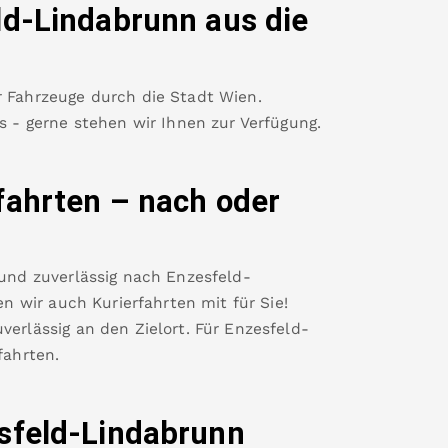
ld-Lindabrunn
aus die
r Fahrzeuge durch die Stadt Wien.
es - gerne stehen wir Ihnen zur Verfügung.
fahrten – nach oder
 und zuverlässig nach
Enzesfeld-
 wir auch Kurierfahrten mit für Sie!
verlässig an den Zielort. Für
Enzesfeld-
ahrten.
sfeld-Lindabrunn