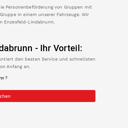
die Personenbeförderung von Gruppen mit
 Gruppe in einem unserer Fahrzeuge. Wir
in
Enzesfeld-Lindabrunn
.
ndabrunn
-
Ihr Vorteil:
rantiert den besten Service und schnellsten
von Anfang an.
nn
?
uchen