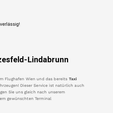
uverlässig!
zesfeld-Lindabrunn
um
Flughafen Wien
und das bereits
Taxi
rzeugen! Dieser Service ist natürlich auch
agen Sie uns gleich nach unserem
rem gewünschten Terminal