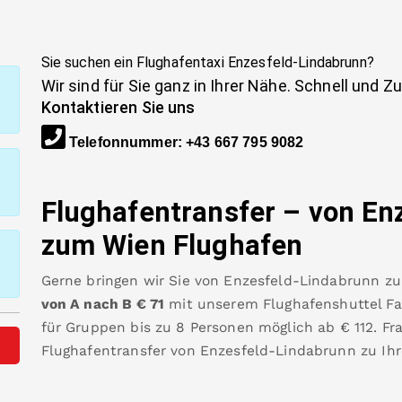
Sie suchen ein Flughafentaxi
Enzesfeld-Lindabrunn
?
Wir sind für Sie ganz in Ihrer Nähe. Schnell und Z
Kontaktieren Sie uns
Telefonnummer
:
+43 667 795 9082
Flughafentransfer – von
En
zum Wien Flughafen
Gerne bringen wir Sie von
Enzesfeld-Lindabrunn
z
von A nach B
€
71
mit unserem Flughafenshuttel Fah
für Gruppen bis zu 8 Personen möglich ab €
112
.
Fr
Flughafentransfer von
Enzesfeld-Lindabrunn
zu Ih