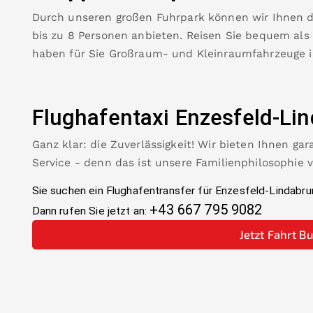
Durch unseren großen Fuhrpark können wir Ihnen 
bis zu 8 Personen anbieten. Reisen Sie bequem als
haben für Sie Großraum- und Kleinraumfahrzeuge 
Flughafentaxi
Enzesfeld-Li
Ganz klar: die Zuverlässigkeit! Wir bieten Ihnen ga
Service - denn das ist unsere Familienphilosophie 
Sie suchen ein Flughafentransfer für
Enzesfeld-Lindabru
+43 667 795 9082
Dann rufen Sie jetzt an:
Jetzt Fahrt B