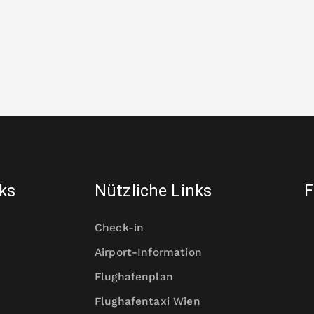
nks
Nützliche Links
F
Check-in
Airport-Information
Flughafenplan
Flughafentaxi Wien