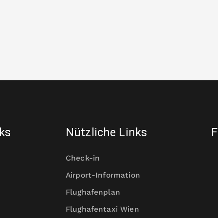
nks
Nützliche Links
F
Check-in
Airport-Information
Flughafenplan
Flughafentaxi Wien