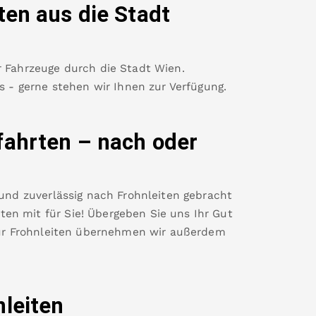
ten
aus die Stadt
r Fahrzeuge durch die Stadt Wien.
es - gerne stehen wir Ihnen zur Verfügung.
fahrten – nach oder
 und zuverlässig nach
Frohnleiten
gebracht
en mit für Sie! Übergeben Sie uns Ihr Gut
ür
Frohnleiten
übernehmen wir außerdem
nleiten