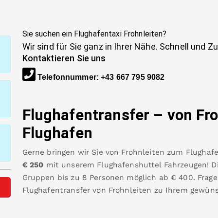
Sie suchen ein Flughafentaxi
Frohnleiten
?
Wir sind für Sie ganz in Ihrer Nähe. Schnell und Z
Kontaktieren Sie uns
Telefonnummer
:
+43 667 795 9082
Flughafentransfer – von
Fro
Flughafen
Gerne bringen wir Sie von
Frohnleiten
zum
Flughaf
€
250
mit unserem Flughafenshuttel Fahrzeugen! Die
Gruppen bis zu 8 Personen möglich ab €
400
.
Frage
Flughafentransfer von
Frohnleiten
zu Ihrem gewüns