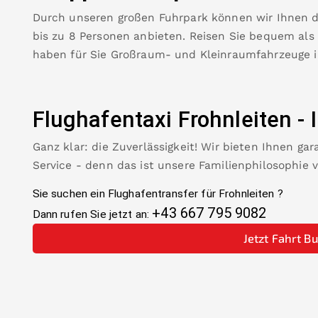
Durch unseren großen Fuhrpark können wir Ihnen 
bis zu 8 Personen anbieten. Reisen Sie bequem als
haben für Sie Großraum- und Kleinraumfahrzeuge 
Flughafentaxi
Frohnleiten
-
Ganz klar: die Zuverlässigkeit! Wir bieten Ihnen ga
Service - denn das ist unsere Familienphilosophie 
Sie suchen ein Flughafentransfer für
Frohnleiten
?
+43 667 795 9082
Dann rufen Sie jetzt an:
Jetzt Fahrt B