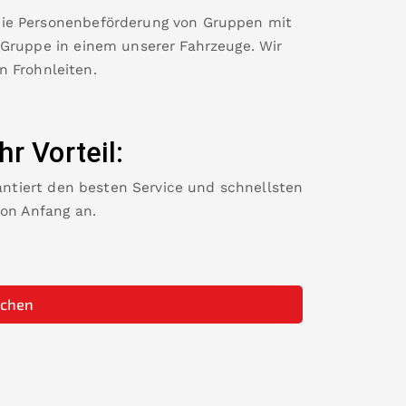
die Personenbeförderung von Gruppen mit
 Gruppe in einem unserer Fahrzeuge. Wir
in
Frohnleiten
.
Ihr Vorteil:
rantiert den besten Service und schnellsten
von Anfang an.
uchen