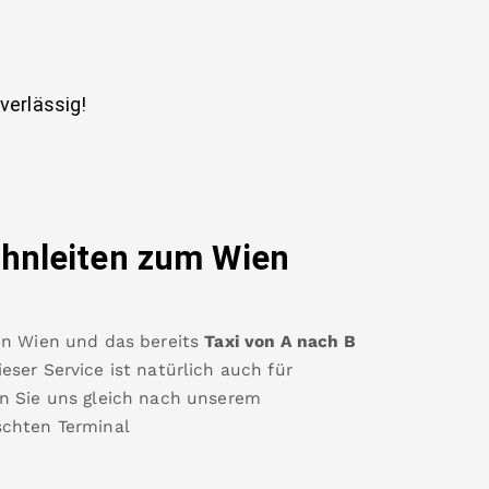
uverlässig!
hnleiten
zum Wien
en Wien
und das bereits
Taxi von A nach B
ser Service ist natürlich auch für
n Sie uns gleich nach unserem
chten Terminal