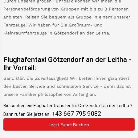
Durch unseren großen Fuhrpark können wir Ihnen die
Personenbeförderung von Gruppen mit bis zu 8 Personen
anbieten. Reisen Sie bequem als Gruppe in einem unserer
Fahrzeuge. Wir haben für Sie Großraum- und
Kleinraumfahrzeuge in
Götzendorf an der Leitha
.
Flughafentaxi
Götzendorf an der Leitha
-
Ihr Vorteil:
Ganz klar: die Zuverlässigkeit! Wir bieten Ihnen garantiert
den besten Service und schnellsten Service - denn das ist
unsere Familienphilosophie von Anfang an.
Sie suchen ein Flughafentransfer für
Götzendorf an der Leitha
?
+43 667 795 9082
Dann rufen Sie jetzt an:
Jetzt Fahrt Buchen