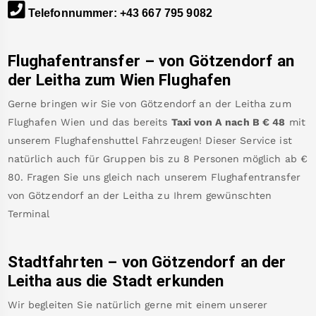
Telefonnummer
:
+43 667 795 9082
Flughafentransfer – von
Götzendorf an
der Leitha
zum Wien Flughafen
Gerne bringen wir Sie von
Götzendorf an der Leitha
zum
Flughafen Wien
und das bereits
Taxi von A nach B
€
48
mit
unserem Flughafenshuttel Fahrzeugen! Dieser Service ist
natürlich auch für Gruppen bis zu 8 Personen möglich ab €
80
.
Fragen Sie uns gleich nach unserem Flughafentransfer
von
Götzendorf an der Leitha
zu Ihrem gewünschten
Terminal
Stadtfahrten – von
Götzendorf an der
Leitha
aus die Stadt erkunden
Wir begleiten Sie natürlich gerne mit einem unserer