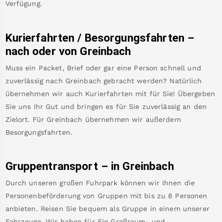
Verfügung.
Kurierfahrten / Besorgungsfahrten –
nach oder von
Greinbach
Muss ein Packet, Brief oder gar eine Person schnell und
zuverlässig nach
Greinbach
gebracht werden? Natürlich
übernehmen wir auch Kurierfahrten mit für Sie! Übergeben
Sie uns Ihr Gut und bringen es für Sie zuverlässig an den
Zielort. Für
Greinbach
übernehmen wir außerdem
Besorgungsfahrten.
Gruppentransport – in
Greinbach
Durch unseren großen Fuhrpark können wir Ihnen die
Personenbeförderung von Gruppen mit bis zu 8 Personen
anbieten. Reisen Sie bequem als Gruppe in einem unserer
Fahrzeuge. Wir haben für Sie Großraum- und