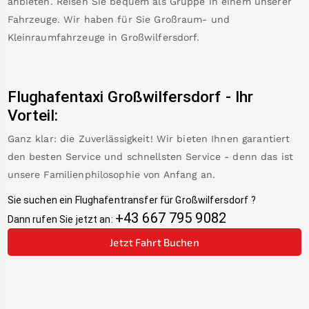
anbieten. Reisen Sie bequem als Gruppe in einem unserer
Fahrzeuge. Wir haben für Sie Großraum- und
Kleinraumfahrzeuge in
Großwilfersdorf
.
Flughafentaxi
Großwilfersdorf
-
Ihr
Vorteil:
Ganz klar: die Zuverlässigkeit! Wir bieten Ihnen garantiert
den besten Service und schnellsten Service - denn das ist
unsere Familienphilosophie von Anfang an.
Sie suchen ein Flughafentransfer für
Großwilfersdorf
?
+43 667 795 9082
Dann rufen Sie jetzt an:
Jetzt Fahrt Buchen