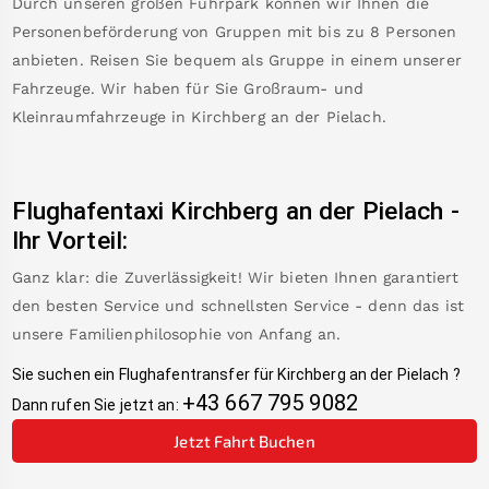
Durch unseren großen Fuhrpark können wir Ihnen die
Personenbeförderung von Gruppen mit bis zu 8 Personen
anbieten. Reisen Sie bequem als Gruppe in einem unserer
Fahrzeuge. Wir haben für Sie Großraum- und
Kleinraumfahrzeuge in
Kirchberg an der Pielach
.
Flughafentaxi
Kirchberg an der Pielach
-
Ihr Vorteil:
Ganz klar: die Zuverlässigkeit! Wir bieten Ihnen garantiert
den besten Service und schnellsten Service - denn das ist
unsere Familienphilosophie von Anfang an.
Sie suchen ein Flughafentransfer für
Kirchberg an der Pielach
?
+43 667 795 9082
Dann rufen Sie jetzt an:
Jetzt Fahrt Buchen