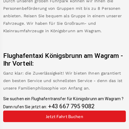
Durch unseren großen Fuhrpark können wir Ihnen die
Personenbeförderung von Gruppen mit bis zu 8 Personen
anbieten. Reisen Sie bequem als Gruppe in einem unserer
Fahrzeuge. Wir haben für Sie Großraum- und
Kleinraumfahrzeuge in
Königsbrunn am Wagram
.
Flughafentaxi
Königsbrunn am Wagram
-
Ihr Vorteil:
Ganz klar: die Zuverlässigkeit! Wir bieten Ihnen garantiert
den besten Service und schnellsten Service - denn das ist
unsere Familienphilosophie von Anfang an.
Sie suchen ein Flughafentransfer für
Königsbrunn am Wagram
?
+43 667 795 9082
Dann rufen Sie jetzt an:
Jetzt Fahrt Buchen