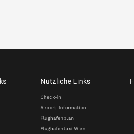
nks
Nützliche Links
F
Check-in
Airport-Information
Flughafenplan
Flughafentaxi Wien