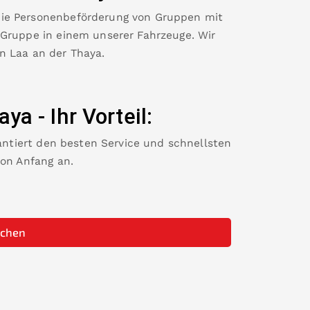
die Personenbeförderung von Gruppen mit
 Gruppe in einem unserer Fahrzeuge. Wir
in
Laa an der Thaya
.
haya
-
Ihr Vorteil:
rantiert den besten Service und schnellsten
von Anfang an.
uchen