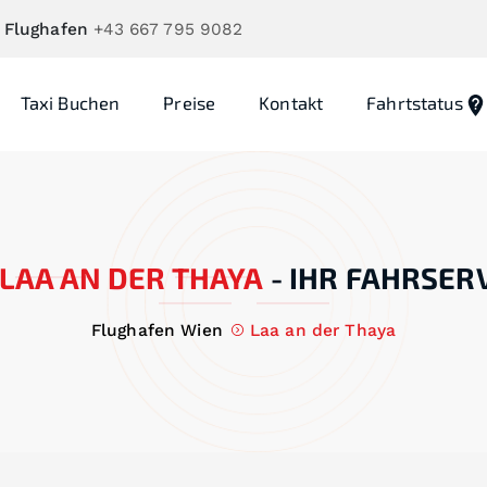
 Flughafen
+43 667 795 9082
Taxi Buchen
Preise
Kontakt
Fahrtstatus
LAA AN DER THAYA
-
IHR FAHRSERV
Flughafen Wien
Laa an der Thaya