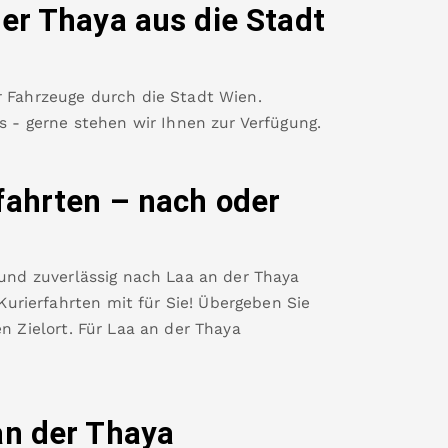
der Thaya
aus die Stadt
r Fahrzeuge durch die Stadt Wien.
es - gerne stehen wir Ihnen zur Verfügung.
fahrten – nach oder
 und zuverlässig nach
Laa an der Thaya
rierfahrten mit für Sie! Übergeben Sie
n Zielort. Für
Laa an der Thaya
an der Thaya