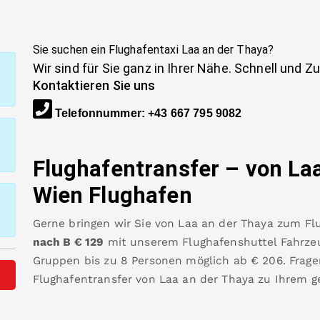
Sie suchen ein Flughafentaxi
Laa an der Thaya
?
Wir sind für Sie ganz in Ihrer Nähe. Schnell und Z
Kontaktieren Sie uns
Telefonnummer
:
+43 667 795 9082
Flughafentransfer – von
La
Wien Flughafen
Gerne bringen wir Sie von
Laa an der Thaya
zum
Fl
nach B
€
129
mit unserem Flughafenshuttel Fahrzeug
Gruppen bis zu 8 Personen möglich ab €
206
.
Frage
Flughafentransfer von
Laa an der Thaya
zu Ihrem g