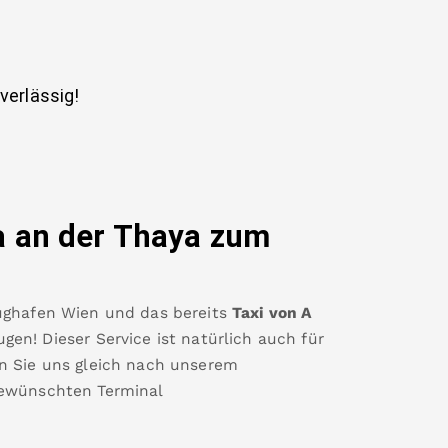
uverlässig!
a an der Thaya
zum
ughafen Wien
und das bereits
Taxi von A
en! Dieser Service ist natürlich auch für
n Sie uns gleich nach unserem
ewünschten Terminal