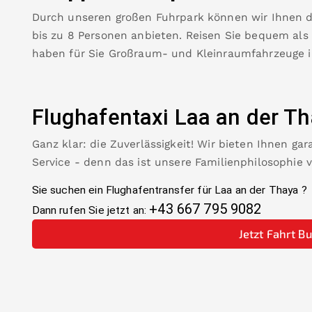
Durch unseren großen Fuhrpark können wir Ihnen 
bis zu 8 Personen anbieten. Reisen Sie bequem als
haben für Sie Großraum- und Kleinraumfahrzeuge 
Flughafentaxi
Laa an der T
Ganz klar: die Zuverlässigkeit! Wir bieten Ihnen ga
Service - denn das ist unsere Familienphilosophie 
Sie suchen ein Flughafentransfer für
Laa an der Thaya
?
+43 667 795 9082
Dann rufen Sie jetzt an:
Jetzt Fahrt B