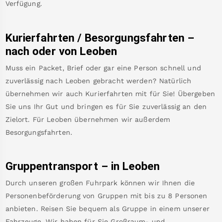
Verfügung.
Kurierfahrten / Besorgungsfahrten –
nach oder von
Leoben
Muss ein Packet, Brief oder gar eine Person schnell und
zuverlässig nach
Leoben
gebracht werden? Natürlich
übernehmen wir auch Kurierfahrten mit für Sie! Übergeben
Sie uns Ihr Gut und bringen es für Sie zuverlässig an den
Zielort. Für
Leoben
übernehmen wir außerdem
Besorgungsfahrten.
Gruppentransport – in
Leoben
Durch unseren großen Fuhrpark können wir Ihnen die
Personenbeförderung von Gruppen mit bis zu 8 Personen
anbieten. Reisen Sie bequem als Gruppe in einem unserer
Fahrzeuge. Wir haben für Sie Großraum- und