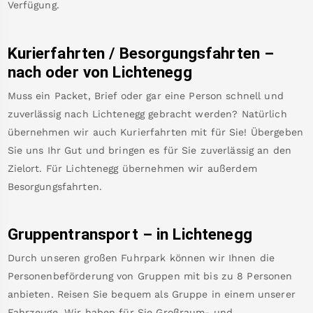
Verfügung.
Kurierfahrten / Besorgungsfahrten –
nach oder von
Lichtenegg
Muss ein Packet, Brief oder gar eine Person schnell und
zuverlässig nach
Lichtenegg
gebracht werden? Natürlich
übernehmen wir auch Kurierfahrten mit für Sie! Übergeben
Sie uns Ihr Gut und bringen es für Sie zuverlässig an den
Zielort. Für
Lichtenegg
übernehmen wir außerdem
Besorgungsfahrten.
Gruppentransport – in
Lichtenegg
Durch unseren großen Fuhrpark können wir Ihnen die
Personenbeförderung von Gruppen mit bis zu 8 Personen
anbieten. Reisen Sie bequem als Gruppe in einem unserer
Fahrzeuge. Wir haben für Sie Großraum- und