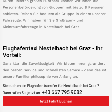
Durch unseren großen Fuhrpark können wir Ihnen die
Personenbeförderung von Gruppen mit bis zu 8 Personen
anbieten. Reisen Sie bequem als Gruppe in einem unserer
Fahrzeuge. Wir haben für Sie Großraum- und
Kleinraumfahrzeuge in
Nestelbach bei Graz
.
Flughafentaxi
Nestelbach bei Graz
-
Ihr
Vorteil:
Ganz klar: die Zuverlässigkeit! Wir bieten Ihnen garantiert
den besten Service und schnellsten Service - denn das ist
unsere Familienphilosophie von Anfang an.
Sie suchen ein Flughafentransfer für
Nestelbach bei Graz
?
+43 667 795 9082
Dann rufen Sie jetzt an:
Jetzt Fahrt Buchen