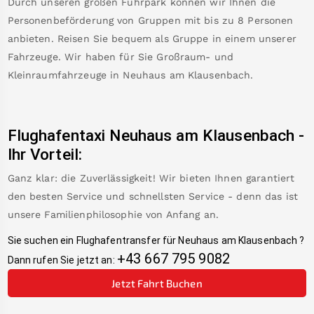
Durch unseren großen Fuhrpark können wir Ihnen die
Personenbeförderung von Gruppen mit bis zu 8 Personen
anbieten. Reisen Sie bequem als Gruppe in einem unserer
Fahrzeuge. Wir haben für Sie Großraum- und
Kleinraumfahrzeuge in
Neuhaus am Klausenbach
.
Flughafentaxi
Neuhaus am Klausenbach
-
Ihr Vorteil:
Ganz klar: die Zuverlässigkeit! Wir bieten Ihnen garantiert
den besten Service und schnellsten Service - denn das ist
unsere Familienphilosophie von Anfang an.
Sie suchen ein Flughafentransfer für
Neuhaus am Klausenbach
?
+43 667 795 9082
Dann rufen Sie jetzt an:
Jetzt Fahrt Buchen