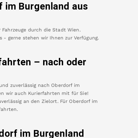
f im Burgenland
aus
r Fahrzeuge durch die Stadt Wien.
es - gerne stehen wir Ihnen zur Verfügung.
fahrten – nach oder
d
 und zuverlässig nach
Oberdorf im
 wir auch Kurierfahrten mit für Sie!
verlässig an den Zielort. Für
Oberdorf im
ahrten.
dorf im Burgenland