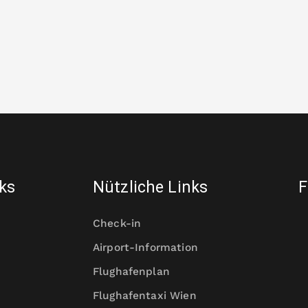
nks
Nützliche Links
F
Check-in
Airport-Information
Flughafenplan
Flughafentaxi Wien