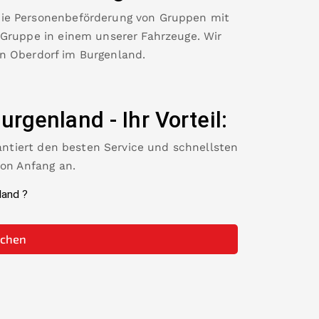
die Personenbeförderung von Gruppen mit
 Gruppe in einem unserer Fahrzeuge. Wir
in
Oberdorf im Burgenland
.
Burgenland
-
Ihr Vorteil:
rantiert den besten Service und schnellsten
von Anfang an.
land
?
uchen