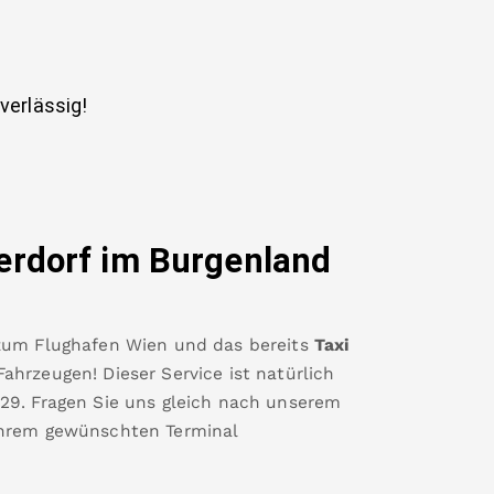
uverlässig!
erdorf im Burgenland
zum
Flughafen Wien
und das bereits
Taxi
ahrzeugen! Dieser Service ist natürlich
329
.
Fragen Sie uns gleich nach unserem
Ihrem gewünschten Terminal