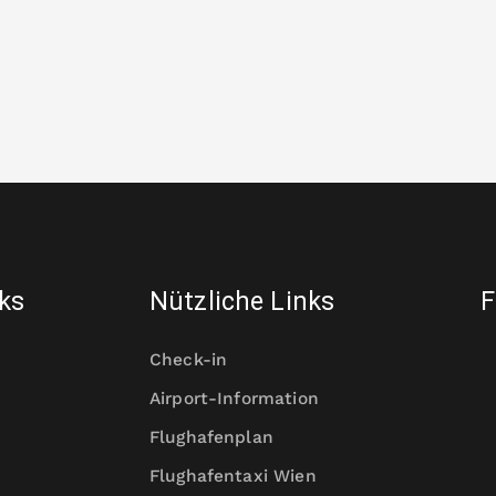
nks
Nützliche Links
F
Check-in
Airport-Information
Flughafenplan
Flughafentaxi Wien