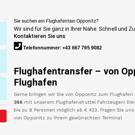
Sie suchen ein Flughafentaxi
Opponitz
?
Wir sind für Sie ganz in Ihrer Nähe. Schnell und Z
Kontaktieren Sie uns
Telefonnummer
:
+43 667 795 9082
Flughafentransfer – von
Op
Flughafen
Gerne bringen wir Sie von
Opponitz
zum
Flughafen
266
mit unserem Flughafenshuttel Fahrzeugen! Dies
bis zu 8 Personen möglich ab €
423
.
Fragen Sie uns
von
Opponitz
zu Ihrem gewünschten Terminal