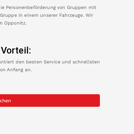
die Personenbeförderung von Gruppen mit
 Gruppe in einem unserer Fahrzeuge. Wir
in
Opponitz
.
 Vorteil:
rantiert den besten Service und schnellsten
von Anfang an.
uchen