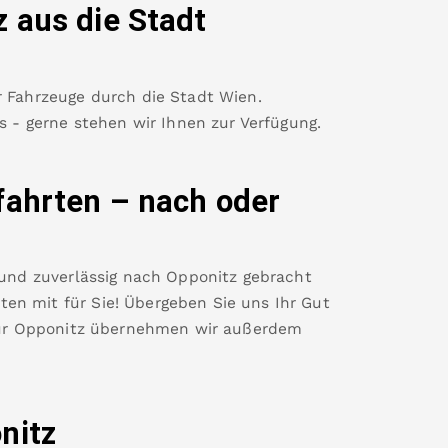
z
aus die Stadt
r Fahrzeuge durch die Stadt Wien.
es - gerne stehen wir Ihnen zur Verfügung.
fahrten – nach oder
 und zuverlässig nach
Opponitz
gebracht
en mit für Sie! Übergeben Sie uns Ihr Gut
ür
Opponitz
übernehmen wir außerdem
nitz