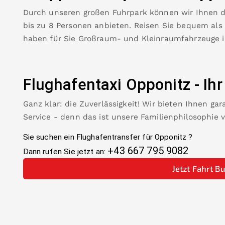
Durch unseren großen Fuhrpark können wir Ihnen 
bis zu 8 Personen anbieten. Reisen Sie bequem als
haben für Sie Großraum- und Kleinraumfahrzeuge 
Flughafentaxi
Opponitz
-
Ihr
Ganz klar: die Zuverlässigkeit! Wir bieten Ihnen ga
Service - denn das ist unsere Familienphilosophie 
Sie suchen ein Flughafentransfer für
Opponitz
?
+43 667 795 9082
Dann rufen Sie jetzt an:
Jetzt Fahrt B