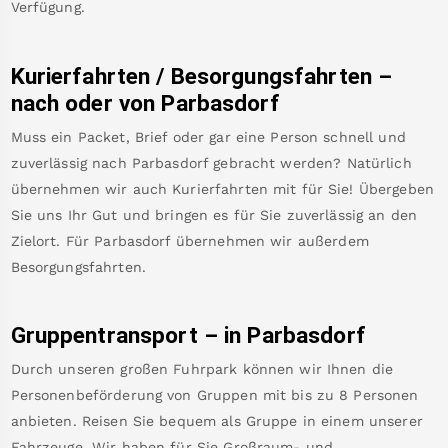
Verfügung.
Kurierfahrten / Besorgungsfahrten –
nach oder von
Parbasdorf
Muss ein Packet, Brief oder gar eine Person schnell und
zuverlässig nach
Parbasdorf
gebracht werden? Natürlich
übernehmen wir auch Kurierfahrten mit für Sie! Übergeben
Sie uns Ihr Gut und bringen es für Sie zuverlässig an den
Zielort. Für
Parbasdorf
übernehmen wir außerdem
Besorgungsfahrten.
Gruppentransport – in
Parbasdorf
Durch unseren großen Fuhrpark können wir Ihnen die
Personenbeförderung von Gruppen mit bis zu 8 Personen
anbieten. Reisen Sie bequem als Gruppe in einem unserer
Fahrzeuge. Wir haben für Sie Großraum- und