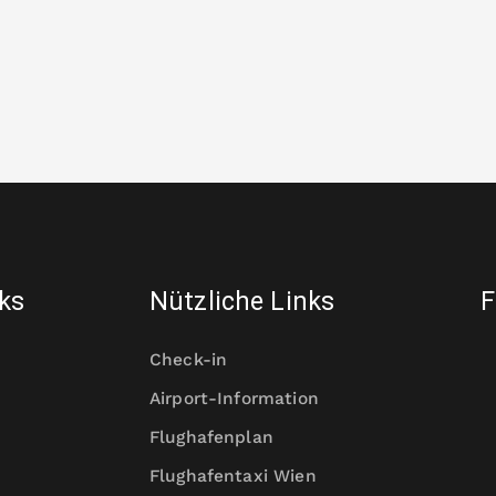
nks
Nützliche Links
F
Check-in
Airport-Information
Flughafenplan
Flughafentaxi Wien