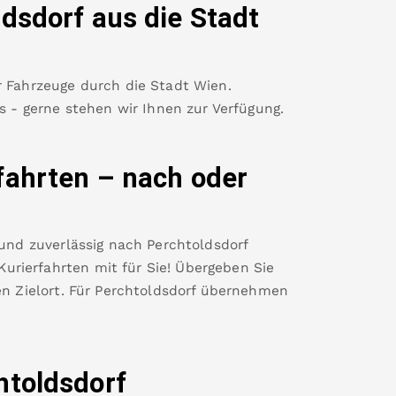
ldsdorf
aus die Stadt
r Fahrzeuge durch die Stadt Wien.
es - gerne stehen wir Ihnen zur Verfügung.
fahrten – nach oder
 und zuverlässig nach
Perchtoldsdorf
rierfahrten mit für Sie! Übergeben Sie
n Zielort. Für
Perchtoldsdorf
übernehmen
htoldsdorf