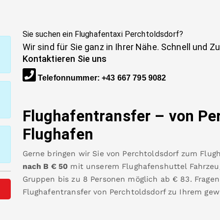
Sie suchen ein Flughafentaxi
Perchtoldsdorf
?
Wir sind für Sie ganz in Ihrer Nähe. Schnell und Z
Kontaktieren Sie uns
Telefonnummer
:
+43 667 795 9082
Flughafentransfer – von
Pe
Flughafen
Gerne bringen wir Sie von
Perchtoldsdorf
zum
Flug
nach B
€
50
mit unserem Flughafenshuttel Fahrzeuge
Gruppen bis zu 8 Personen möglich ab €
83
.
Fragen
Flughafentransfer von
Perchtoldsdorf
zu Ihrem gew