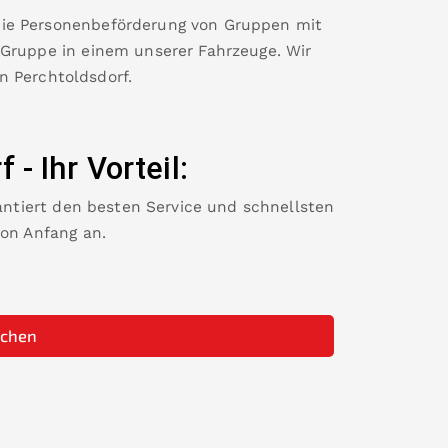
die Personenbeförderung von Gruppen mit
 Gruppe in einem unserer Fahrzeuge. Wir
in
Perchtoldsdorf
.
f
-
Ihr Vorteil:
rantiert den besten Service und schnellsten
von Anfang an.
uchen