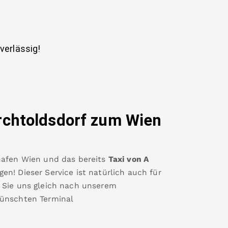
uverlässig!
rchtoldsdorf
zum Wien
hafen Wien
und das bereits
Taxi von A
n! Dieser Service ist natürlich auch für
 Sie uns gleich nach unserem
ünschten Terminal