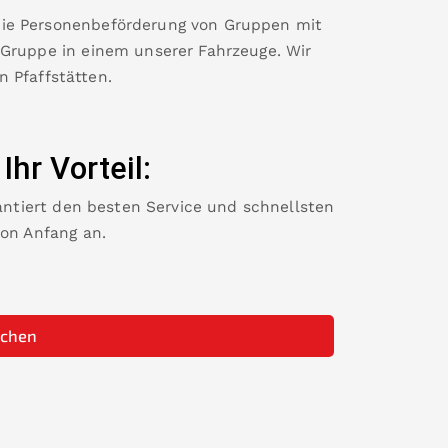
die Personenbeförderung von Gruppen mit
 Gruppe in einem unserer Fahrzeuge. Wir
in
Pfaffstätten
.
-
Ihr Vorteil:
rantiert den besten Service und schnellsten
von Anfang an.
uchen