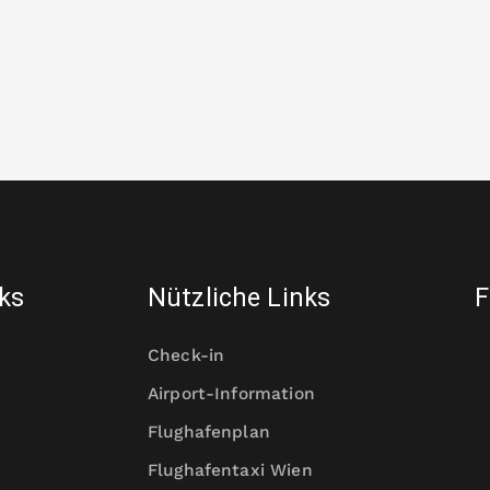
nks
Nützliche Links
F
Check-in
Airport-Information
Flughafenplan
Flughafentaxi Wien