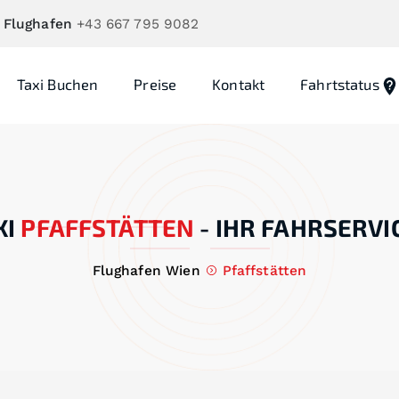
 Flughafen
+43 667 795 9082
Taxi Buchen
Preise
Kontakt
Fahrtstatus
XI
PFAFFSTÄTTEN
-
IHR FAHRSERVI
Flughafen Wien
Pfaffstätten