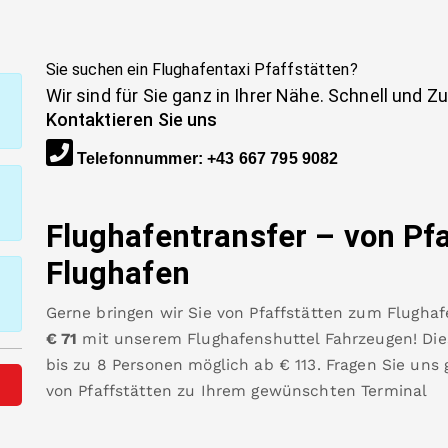
Sie suchen ein Flughafentaxi
Pfaffstätten
?
Wir sind für Sie ganz in Ihrer Nähe. Schnell und Z
Kontaktieren Sie uns
Telefonnummer
:
+43 667 795 9082
Flughafentransfer – von
Pfa
Flughafen
Gerne bringen wir Sie von
Pfaffstätten
zum
Flughaf
€
71
mit unserem Flughafenshuttel Fahrzeugen! Dies
bis zu 8 Personen möglich ab €
113
.
Fragen Sie uns
von
Pfaffstätten
zu Ihrem gewünschten Terminal