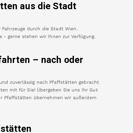
tten
aus die Stadt
r Fahrzeuge durch die Stadt Wien.
es - gerne stehen wir Ihnen zur Verfügung.
fahrten – nach oder
 und zuverlässig nach
Pfaffstätten
gebracht
en mit für Sie! Übergeben Sie uns Ihr Gut
ür
Pfaffstätten
übernehmen wir außerdem
fstätten