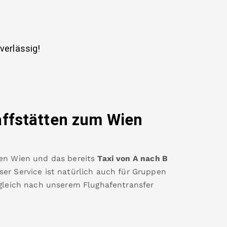
uverlässig!
ffstätten
zum Wien
en Wien
und das bereits
Taxi von A nach B
er Service ist natürlich auch für Gruppen
 gleich nach unserem Flughafentransfer