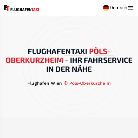
Deutsch
FLUGHAFENTAXI
PÖLS-
OBERKURZHEIM
-
IHR FAHRSERVICE
IN DER NÄHE
Flughafen Wien
Pöls-Oberkurzheim