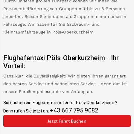
Durch unseren großen Fuhrpark können wir Ihnen die
Personenbeförderung von Gruppen mit bis zu 8 Personen
anbieten. Reisen Sie bequem als Gruppe in einem unserer
Fahrzeuge. Wir haben für Sie Großraum- und
Kleinraumfahrzeuge in
Pöls-Oberkurzheim
.
Flughafentaxi
Pöls-Oberkurzheim
-
Ihr
Vorteil:
Ganz klar: die Zuverlässigkeit! Wir bieten Ihnen garantiert
den besten Service und schnellsten Service - denn das ist
unsere Familienphilosophie von Anfang an.
Sie suchen ein Flughafentransfer für
Pöls-Oberkurzheim
?
+43 667 795 9082
Dann rufen Sie jetzt an:
Jetzt Fahrt Buchen