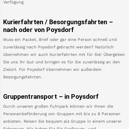
Verfügung.
Kurierfahrten / Besorgungsfahrten –
nach oder von
Poysdorf
Muss ein Packet, Brief oder gar eine Person schnell und
zuverlässig nach
Poysdorf
gebracht werden? Natürlich
übernehmen wir auch Kurierfahrten mit für Sie! Übergeben
Sie uns Ihr Gut und bringen es für Sie zuverlässig an den
Zielort. Für
Poysdorf
übernehmen wir außerdem
Besorgungsfahrten.
Gruppentransport – in
Poysdorf
Durch unseren großen Fuhrpark können wir Ihnen die
Personenbeförderung von Gruppen mit bis zu 8 Personen
anbieten. Reisen Sie bequem als Gruppe in einem unserer
Fahrzeuge. Wir haben für Sie Großraum- und