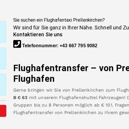
Sie suchen ein Flughafentaxi
Prellenkirchen
?
Wir sind für Sie ganz in Ihrer Nähe. Schnell und Z
Kontaktieren Sie uns
Telefonnummer
:
+43 667 795 9082
Flughafentransfer – von
Pre
Flughafen
Gerne bringen wir Sie von
Prellenkirchen
zum
Flug
B
€
63
mit unserem Flughafenshuttel Fahrzeugen! Di
Gruppen bis zu 8 Personen möglich ab €
101
.
Frage
Flughafentransfer von
Prellenkirchen
zu Ihrem gew