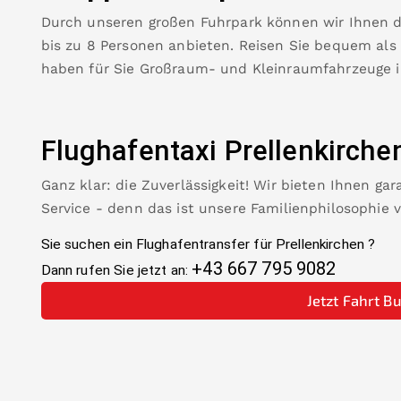
Durch unseren großen Fuhrpark können wir Ihnen 
bis zu 8 Personen anbieten. Reisen Sie bequem als
haben für Sie Großraum- und Kleinraumfahrzeuge 
Flughafentaxi
Prellenkirche
Ganz klar: die Zuverlässigkeit! Wir bieten Ihnen ga
Service - denn das ist unsere Familienphilosophie 
Sie suchen ein Flughafentransfer für
Prellenkirchen
?
+43 667 795 9082
Dann rufen Sie jetzt an:
Jetzt Fahrt B