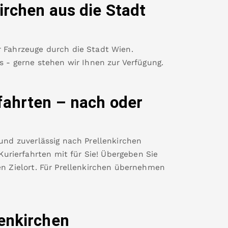
irchen
aus die Stadt
r Fahrzeuge durch die Stadt Wien.
es - gerne stehen wir Ihnen zur Verfügung.
fahrten – nach oder
 und zuverlässig nach
Prellenkirchen
rierfahrten mit für Sie! Übergeben Sie
n Zielort. Für
Prellenkirchen
übernehmen
lenkirchen