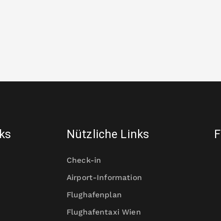
nks
Nützliche Links
F
Check-in
Airport-Information
Flughafenplan
Flughafentaxi Wien