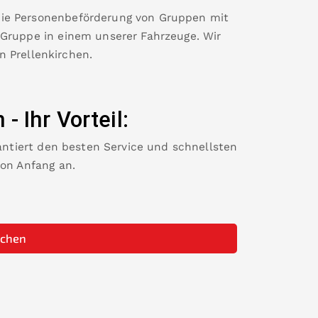
die Personenbeförderung von Gruppen mit
 Gruppe in einem unserer Fahrzeuge. Wir
in
Prellenkirchen
.
n
-
Ihr Vorteil:
rantiert den besten Service und schnellsten
von Anfang an.
uchen