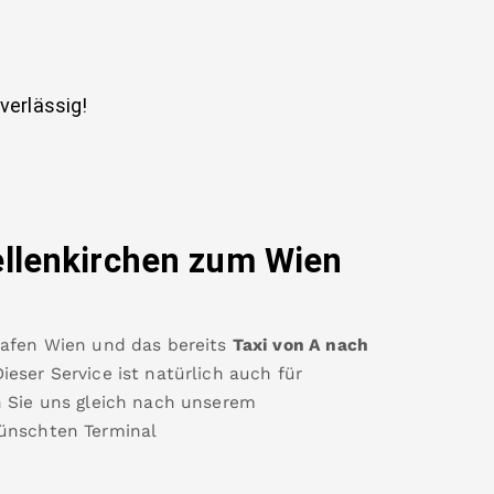
uverlässig!
llenkirchen
zum Wien
hafen Wien
und das bereits
Taxi von A nach
eser Service ist natürlich auch für
n Sie uns gleich nach unserem
ünschten Terminal