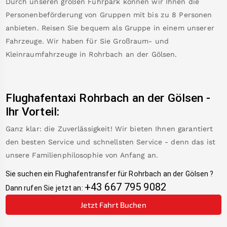
Durch unseren großen Fuhrpark können wir Ihnen die
Personenbeförderung von Gruppen mit bis zu 8 Personen
anbieten. Reisen Sie bequem als Gruppe in einem unserer
Fahrzeuge. Wir haben für Sie Großraum- und
Kleinraumfahrzeuge in
Rohrbach an der Gölsen
.
Flughafentaxi
Rohrbach an der Gölsen
-
Ihr Vorteil:
Ganz klar: die Zuverlässigkeit! Wir bieten Ihnen garantiert
den besten Service und schnellsten Service - denn das ist
unsere Familienphilosophie von Anfang an.
Sie suchen ein Flughafentransfer für
Rohrbach an der Gölsen
?
+43 667 795 9082
Dann rufen Sie jetzt an:
Jetzt Fahrt Buchen