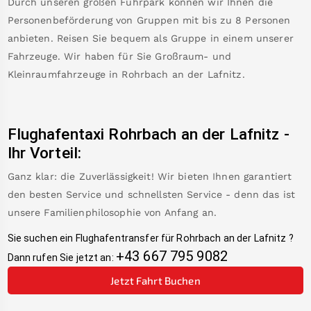
Durch unseren großen Fuhrpark können wir Ihnen die
Personenbeförderung von Gruppen mit bis zu 8 Personen
anbieten. Reisen Sie bequem als Gruppe in einem unserer
Fahrzeuge. Wir haben für Sie Großraum- und
Kleinraumfahrzeuge in
Rohrbach an der Lafnitz
.
Flughafentaxi
Rohrbach an der Lafnitz
-
Ihr Vorteil:
Ganz klar: die Zuverlässigkeit! Wir bieten Ihnen garantiert
den besten Service und schnellsten Service - denn das ist
unsere Familienphilosophie von Anfang an.
Sie suchen ein Flughafentransfer für
Rohrbach an der Lafnitz
?
+43 667 795 9082
Dann rufen Sie jetzt an:
Jetzt Fahrt Buchen