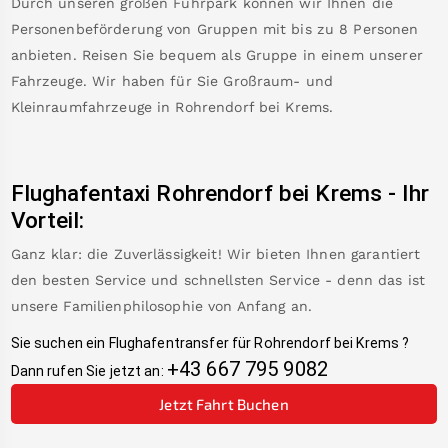
Durch unseren großen Fuhrpark können wir Ihnen die
Personenbeförderung von Gruppen mit bis zu 8 Personen
anbieten. Reisen Sie bequem als Gruppe in einem unserer
Fahrzeuge. Wir haben für Sie Großraum- und
Kleinraumfahrzeuge in
Rohrendorf bei Krems
.
Flughafentaxi
Rohrendorf bei Krems
-
Ihr
Vorteil:
Ganz klar: die Zuverlässigkeit! Wir bieten Ihnen garantiert
den besten Service und schnellsten Service - denn das ist
unsere Familienphilosophie von Anfang an.
Sie suchen ein Flughafentransfer für
Rohrendorf bei Krems
?
+43 667 795 9082
Dann rufen Sie jetzt an:
Jetzt Fahrt Buchen