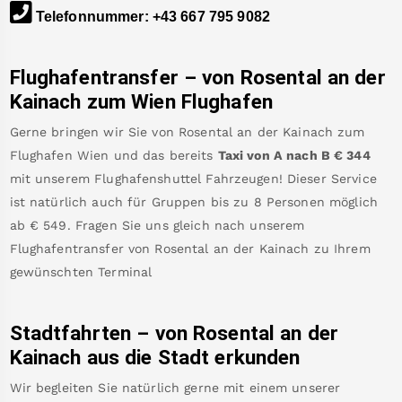
Telefonnummer
:
+43 667 795 9082
Flughafentransfer – von
Rosental an der
Kainach
zum Wien Flughafen
Gerne bringen wir Sie von
Rosental an der Kainach
zum
Flughafen Wien
und das bereits
Taxi von A nach B
€
344
mit unserem Flughafenshuttel Fahrzeugen! Dieser Service
ist natürlich auch für Gruppen bis zu 8 Personen möglich
ab €
549
.
Fragen Sie uns gleich nach unserem
Flughafentransfer von
Rosental an der Kainach
zu Ihrem
gewünschten Terminal
Stadtfahrten – von
Rosental an der
Kainach
aus die Stadt erkunden
Wir begleiten Sie natürlich gerne mit einem unserer