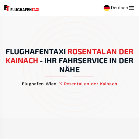
Deutsch
FLUGHAFENTAXI
ROSENTAL AN DER
KAINACH
-
IHR FAHRSERVICE IN DER
NÄHE
Flughafen Wien
Rosental an der Kainach