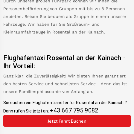
Durch unseren großen Fuhrpark können wir Ihnen die
Personenbeförderung von Gruppen mit bis zu 8 Personen
anbieten. Reisen Sie bequem als Gruppe in einem unserer
Fahrzeuge. Wir haben für Sie Großraum- und
Kleinraumfahrzeuge in
Rosental an der Kainach
.
Flughafentaxi
Rosental an der Kainach
-
Ihr Vorteil:
Ganz klar: die Zuverlässigkeit! Wir bieten Ihnen garantiert
den besten Service und schnellsten Service - denn das ist
unsere Familienphilosophie von Anfang an.
Sie suchen ein Flughafentransfer für
Rosental an der Kainach
?
+43 667 795 9082
Dann rufen Sie jetzt an:
Jetzt Fahrt Buchen