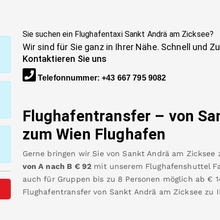
Sie suchen ein Flughafentaxi
Sankt Andrä am Zicksee
?
Wir sind für Sie ganz in Ihrer Nähe. Schnell und Z
Kontaktieren Sie uns
Telefonnummer
:
+43 667 795 9082
Flughafentransfer – von
Sa
zum Wien Flughafen
Gerne bringen wir Sie von
Sankt Andrä am Zicksee
von A nach B
€
92
mit unserem Flughafenshuttel Fah
auch für Gruppen bis zu 8 Personen möglich ab €
1
Flughafentransfer von
Sankt Andrä am Zicksee
zu 