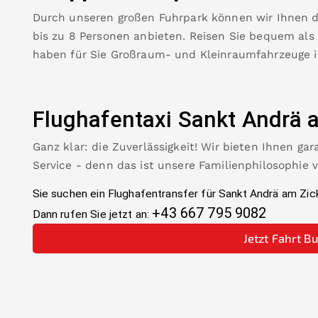
Durch unseren großen Fuhrpark können wir Ihnen 
bis zu 8 Personen anbieten. Reisen Sie bequem als
haben für Sie Großraum- und Kleinraumfahrzeuge 
Flughafentaxi
Sankt Andrä 
Ganz klar: die Zuverlässigkeit! Wir bieten Ihnen ga
Service - denn das ist unsere Familienphilosophie 
Sie suchen ein Flughafentransfer für
Sankt Andrä am Zic
+43 667 795 9082
Dann rufen Sie jetzt an:
Jetzt Fahrt B