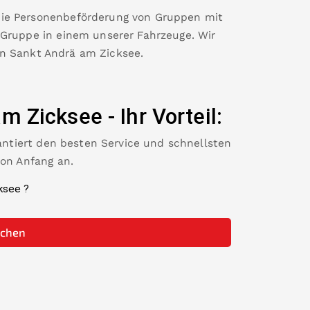
die Personenbeförderung von Gruppen mit
 Gruppe in einem unserer Fahrzeuge. Wir
in
Sankt Andrä am Zicksee
.
am Zicksee
-
Ihr Vorteil:
rantiert den besten Service und schnellsten
von Anfang an.
ksee
?
uchen