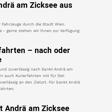
ndrä am Zicksee
aus
r Fahrzeuge durch die Stadt Wien.
es - gerne stehen wir Ihnen zur Verfügung.
fahrten – nach oder
e
 und zuverlässig nach
Sankt Andrä am
 auch Kurierfahrten mit für Sie!
verlässig an den Zielort. Für
Sankt Andrä
ahrten.
t Andrä am Zicksee