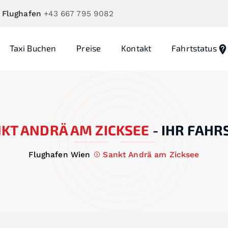
 Flughafen
+43 667 795 9082
Taxi Buchen
Preise
Kontakt
Fahrtstatus
KT ANDRÄ AM ZICKSEE
-
IHR FAHR
Flughafen Wien
Sankt Andrä am Zicksee