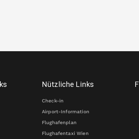
nks
Nützliche Links
F
Check-in
Airport-Information
Flughafenplan
Flughafentaxi Wien