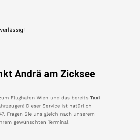
uverlässig!
nkt Andrä am Zicksee
zum
Flughafen Wien
und das bereits
Taxi
rzeugen! Dieser Service ist natürlich
47
.
Fragen Sie uns gleich nach unserem
Ihrem gewünschten Terminal