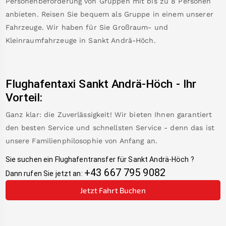
Personenbeförderung von Gruppen mit bis zu 8 Personen
anbieten. Reisen Sie bequem als Gruppe in einem unserer
Fahrzeuge. Wir haben für Sie Großraum- und
Kleinraumfahrzeuge in
Sankt Andrä-Höch
.
Flughafentaxi
Sankt Andrä-Höch
-
Ihr
Vorteil:
Ganz klar: die Zuverlässigkeit! Wir bieten Ihnen garantiert
den besten Service und schnellsten Service - denn das ist
unsere Familienphilosophie von Anfang an.
Sie suchen ein Flughafentransfer für
Sankt Andrä-Höch
?
+43 667 795 9082
Dann rufen Sie jetzt an:
Jetzt Fahrt Buchen