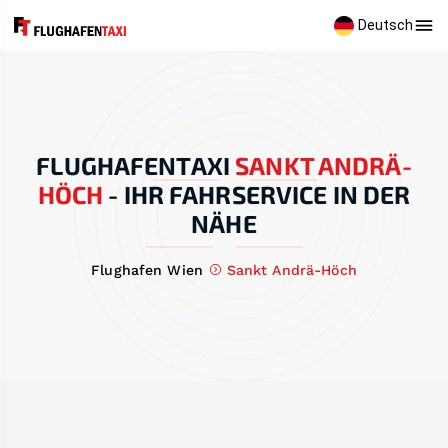
Deutsch
FLUGHAFENTAXI
SANKT ANDRÄ-
HÖCH
-
IHR FAHRSERVICE IN DER
NÄHE
Flughafen Wien
Sankt Andrä-Höch